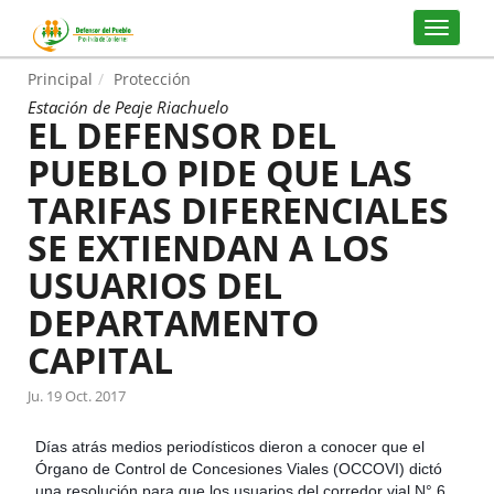
Principal
Protección
Estación de Peaje Riachuelo
EL DEFENSOR DEL
PUEBLO PIDE QUE LAS
TARIFAS DIFERENCIALES
SE EXTIENDAN A LOS
USUARIOS DEL
DEPARTAMENTO
CAPITAL
Ju. 19 Oct. 2017
Días atrás medios periodísticos dieron a conocer que el
Órgano de Control de Concesiones Viales (OCCOVI) dictó
una resolución para que los usuarios del corredor vial N° 6