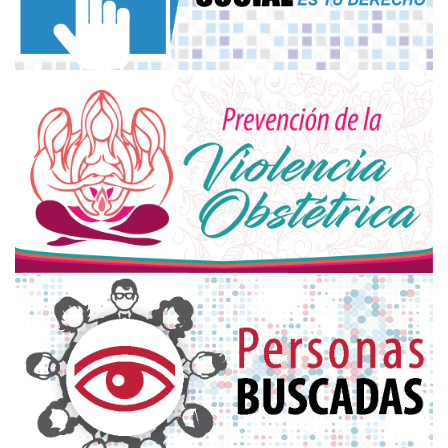
defensordelpueblocorrientes
@hotmail.com
prensadefensordelpueblo
@gmail.com
Córdoba 1264 | CP W3400CDT
Corrientes Capital | Provincia de Corrientes
Argentina