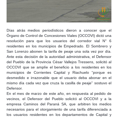
Días atrás medios periodísticos dieron a conocer que el
Órgano de Control de Concesiones Viales (OCCOVI) dictó una
resolución para que los usuarios del corredor vial N° 6
residentes en los municipios de Empedrado. El Sombrero y
San Lorenzo abonen la tarifa de peaje una sola vez por día.
Ante esta decisión de la autoridad administrativa, e
l Defensor
del Pueblo de la Provincia César Vallejos Tressens, solicitó al
OCCOVI que se amplíe el beneficio a los residentes en los
municipios de Corrientes Capital y Riachuelo “porque es
desmedido e irrazonable que el usuario deba abonar en el
mismo día cada vez que cruza la casilla de peaje” sostuvo el
Defensor.
En el mes de marzo de este año, en respuesta al pedido de
vecinos, el Defensor del Pueblo solicitó al OCCOVI y a la
empresa Caminos del Paraná SA, que arbitren los medios
necesarios para el otorgamiento de una tarifa diferenciada a
los usuarios residentes en los departamentos de Capital y