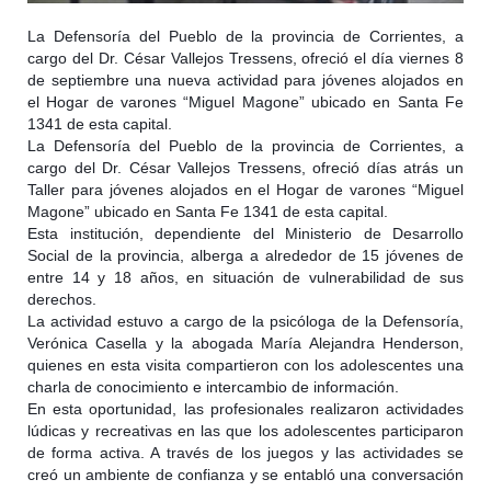
La Defensoría del Pueblo de la provincia de Corrientes, a
cargo del Dr. César Vallejos Tressens, ofreció el día viernes 8
de septiembre una nueva actividad para jóvenes alojados en
el Hogar de varones “Miguel Magone” ubicado en Santa Fe
1341 de esta capital.
La Defensoría del Pueblo de la provincia de Corrientes, a
cargo del Dr. César Vallejos Tressens, ofreció días atrás un
Taller para jóvenes alojados en el Hogar de varones “Miguel
Magone” ubicado en Santa Fe 1341 de esta capital.
Esta institución, dependiente del Ministerio de Desarrollo
Social de la provincia, alberga a alrededor de 15 jóvenes de
entre 14 y 18 años, en situación de vulnerabilidad de sus
derechos.
La actividad estuvo a cargo de la psicóloga de la Defensoría,
Verónica Casella y la abogada María Alejandra Henderson,
quienes en esta visita compartieron con los adolescentes una
charla de conocimiento e intercambio de información.
En esta oportunidad, las profesionales realizaron actividades
lúdicas y recreativas en las que los adolescentes participaron
de forma activa. A través de los juegos y las actividades se
creó un ambiente de confianza y se entabló una conversación