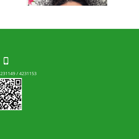
 4231149 / 4231153