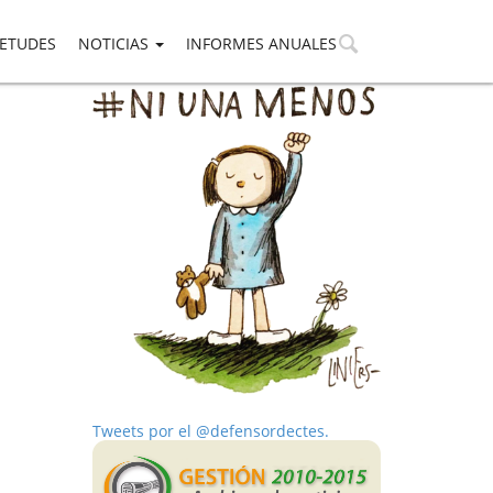
IETUDES
NOTICIAS
INFORMES ANUALES
Tweets por el @defensordectes.