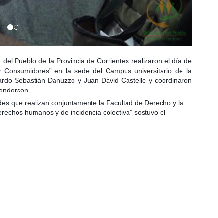
el Pueblo de la Provincia de Corrientes realizaron el día de
y Consumidores” en la sede del Campus universitario de la
cardo Sebastián Danuzzo y Juan David Castello y coordinaron
Henderson.
ades que realizan conjuntamente la Facultad de Derecho y la
erechos humanos y de incidencia colectiva” sostuvo el