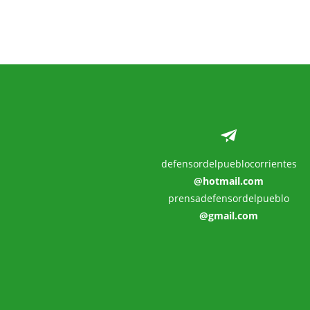
defensordelpueblocorrientes
@hotmail.com
prensadefensordelpueblo
@gmail.com