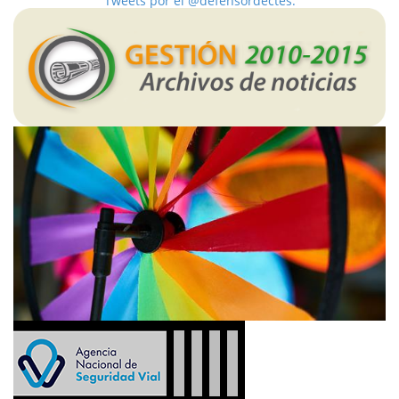
Tweets por el @defensordectes.