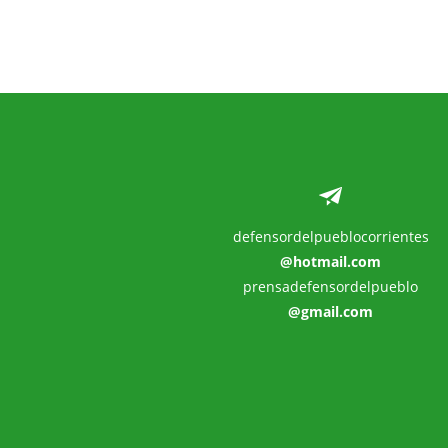
defensordelpueblocorrientes
@hotmail.com
prensadefensordelpueblo
@gmail.com