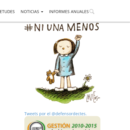
IETUDES
NOTICIAS
INFORMES ANUALES
Tweets por el @defensordectes.