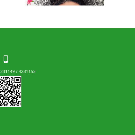
 4231149 / 4231153