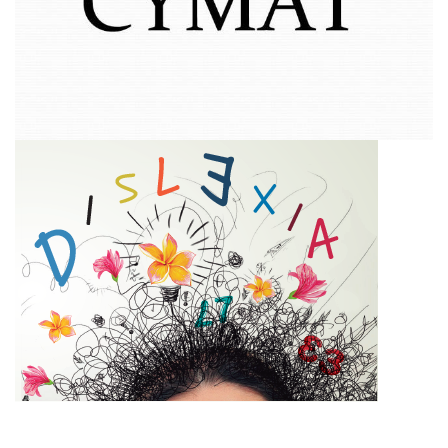
(+54) (379) 4231149 / 4231153
DEFENSORÍA DEL PUEBLO DE LA PROVINCIA DE CORRIENTES
|
ELDEFENSORDELPUEBLO.GOV.AR