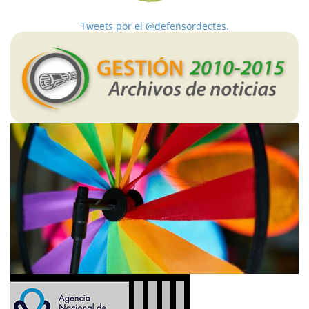
Tweets por el @defensordectes.