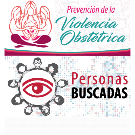
defensordelpueblocorrientes
@hotmail.com
prensadefensordelpueblo
@gmail.com
Córdoba 1264 | CP W3400CDT
Corrientes Capital | Provincia de Corrientes
Argentina