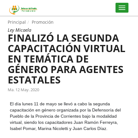
Principal
Promoción
Ley Micaela
FINALIZÓ LA SEGUNDA
CAPACITACIÓN VIRTUAL
EN TEMÁTICA DE
GÉNERO PARA AGENTES
ESTATALES
Ma. 12 May. 2020
El día lunes 11 de mayo se llevó a cabo la segunda
capacitación en género organizada por la Defensoría del
Pueblo de la Provincia de Corrientes bajo la modalidad
virtual, siendo los capacitadores Juan Ramón Ferreyra,
Isabel Pomar, Marina Nicoletti y Juan Carlos Díaz.