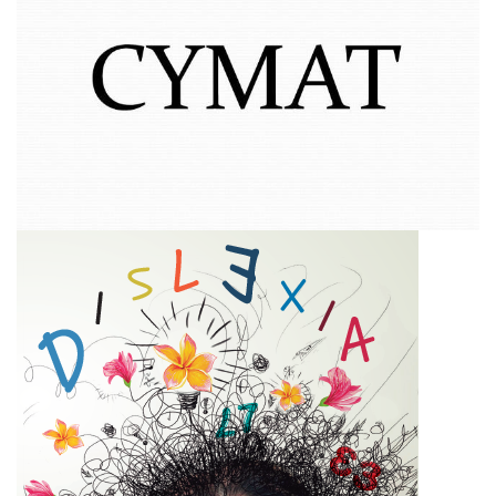
(+54) (379) 4231149 / 4231153
DEFENSORÍA DEL PUEBLO DE LA PROVINCIA DE CORRIENTES