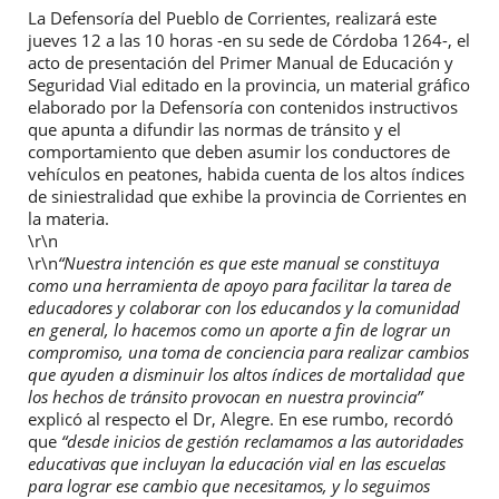
La Defensoría del Pueblo de Corrientes, realizará este
jueves 12 a las 10 horas -en su sede de Córdoba 1264-, el
acto de presentación del Primer Manual de Educación y
Seguridad Vial editado en la provincia, un material gráfico
elaborado por la Defensoría con contenidos instructivos
que apunta a difundir las normas de tránsito y el
comportamiento que deben asumir los conductores de
vehículos en peatones, habida cuenta de los altos índices
de siniestralidad que exhibe la provincia de Corrientes en
la materia.
\r\n
\r\n
“Nuestra intención es que este manual se constituya
como una herramienta de apoyo para facilitar la tarea de
educadores y colaborar con los educandos y la comunidad
en general, lo hacemos como un aporte a fin de lograr un
compromiso, una toma de conciencia para realizar cambios
que ayuden a disminuir los altos índices de mortalidad que
los hechos de tránsito provocan en nuestra provincia”
explicó al respecto el Dr, Alegre. En ese rumbo, recordó
que
“desde inicios de gestión reclamamos a las autoridades
educativas que incluyan la educación vial en las escuelas
para lograr ese cambio que necesitamos, y lo seguimos