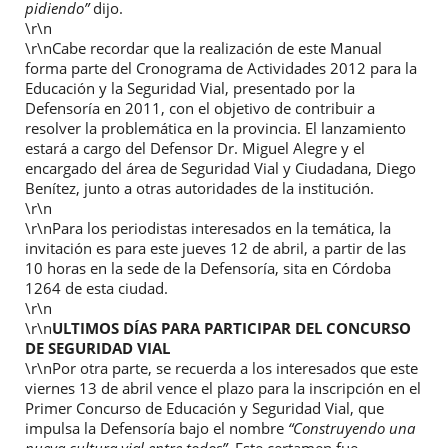
pidiendo”
dijo.
\r\n
\r\nCabe recordar que la realización de este Manual
forma parte del Cronograma de Actividades 2012 para la
Educación y la Seguridad Vial, presentado por la
Defensoría en 2011, con el objetivo de contribuir a
resolver la problemática en la provincia. El lanzamiento
estará a cargo del Defensor Dr. Miguel Alegre y el
encargado del área de Seguridad Vial y Ciudadana, Diego
Benítez, junto a otras autoridades de la institución.
\r\n
\r\nPara los periodistas interesados en la temática, la
invitación es para este jueves 12 de abril, a partir de las
10 horas en la sede de la Defensoría, sita en Córdoba
1264 de esta ciudad.
\r\n
\r\n
ULTIMOS DÍAS PARA PARTICIPAR DEL CONCURSO
DE SEGURIDAD VIAL
\r\nPor otra parte, se recuerda a los interesados que este
viernes 13 de abril vence el plazo para la inscripción en el
Primer Concurso de Educación y Seguridad Vial, que
impulsa la Defensoría bajo el nombre
“Construyendo una