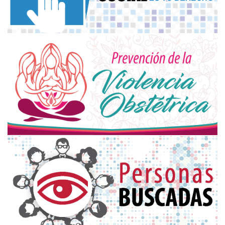
defensordelpueblocorrientes
@hotmail.com
prensadefensordelpueblo
@gmail.com
Córdoba 1264 | CP W3400CDT
Corrientes Capital | Provincia de Corrientes
Argentina