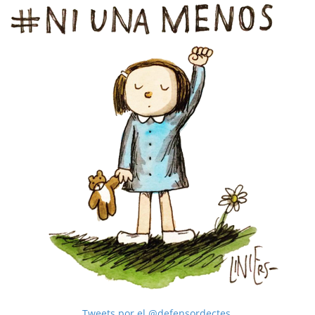
Tweets por el @defensordectes.