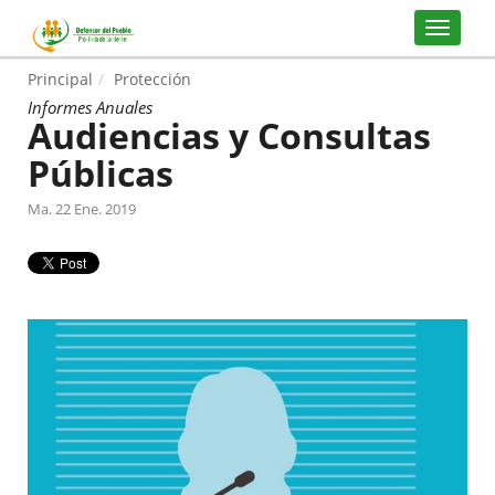
Principal
Protección
Informes Anuales
Audiencias y Consultas
Públicas
Ma. 22 Ene. 2019